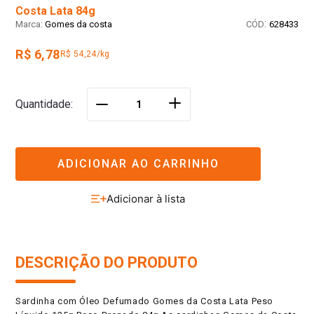
Costa Lata 84g
:
Gomes da costa
628433
R$ 6,78
R$ 54,24/kg
＋
Quantidade
－
ADICIONAR AO CARRINHO
DESCRIÇÃO DO PRODUTO
Sardinha com Óleo Defumado Gomes da Costa Lata Peso