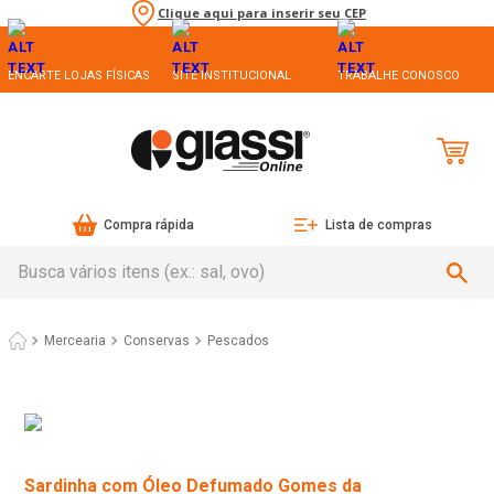
Clique aqui para inserir seu CEP
ENCARTE LOJAS FÍSICAS
SITE INSTITUCIONAL
TRABALHE CONOSCO
Compra rápida
Lista de compras
Busca vários itens (ex.: sal, ovo)
Mercearia
Conservas
Pescados
Sardinha com Óleo Defumado Gomes da