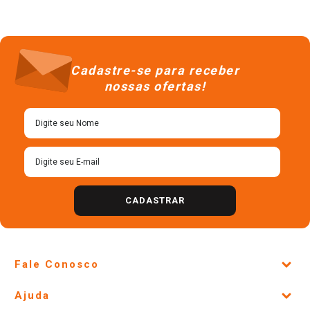
Cadastre-se para receber
nossas ofertas!
CADASTRAR
Fale Conosco
Site Institucional
Ajuda
Lojas Físicas e Horários