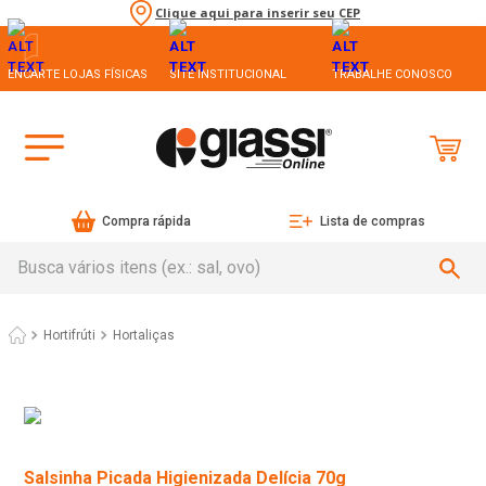
Clique aqui para inserir seu CEP
ENCARTE LOJAS FÍSICAS
SITE INSTITUCIONAL
TRABALHE CONOSCO
Compra rápida
Lista de compras
Busca vários itens (ex.: sal, ovo)
Hortifrúti
Hortaliças
Salsinha Picada Higienizada Delícia 70g