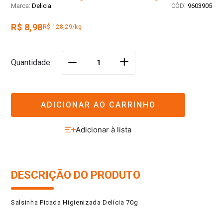
:
Delicia
9603905
R$ 8,98
R$ 128,29/kg
＋
Quantidade
－
ADICIONAR AO CARRINHO
DESCRIÇÃO DO PRODUTO
Salsinha Picada Higienizada Delícia 70g