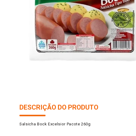
10
º
arroz
DESCRIÇÃO DO PRODUTO
Salsicha Bock Excelsior Pacote 260g