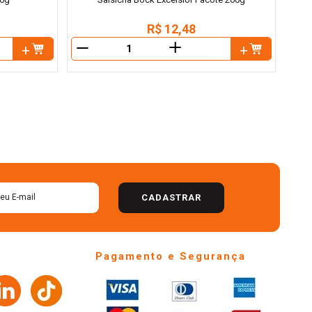
R$
12
,
48
＋
－
CADASTRAR
Pagamento e Segurança