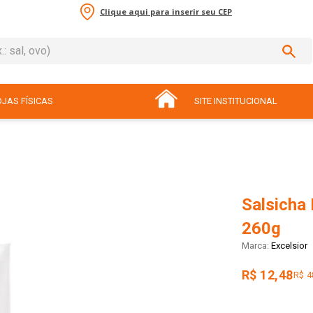
Clique aqui para inserir seu CEP
sal, ovo)
ADOS
JAS FÍSICAS
SITE INSTITUCIONAL
Salsicha
260g
Excelsior
R$ 12,48
R$ 4