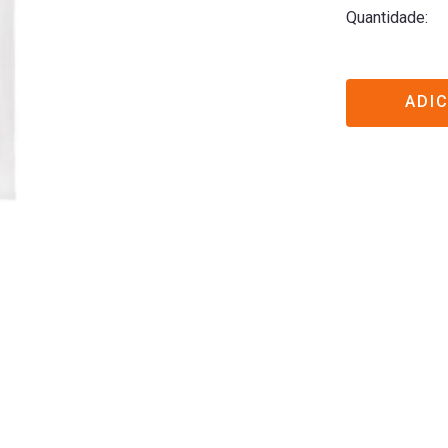
Quantidade
ADI