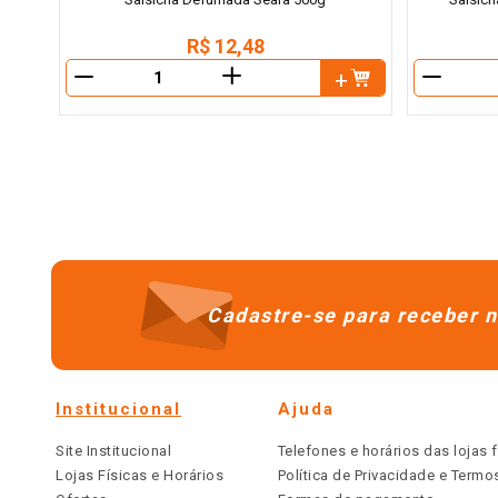
R$
12
,
48
＋
－
－
Cadastre-se para receber n
Institucional
Ajuda
Site Institucional
Telefones e horários das lojas f
Lojas Físicas e Horários
Política de Privacidade e Term