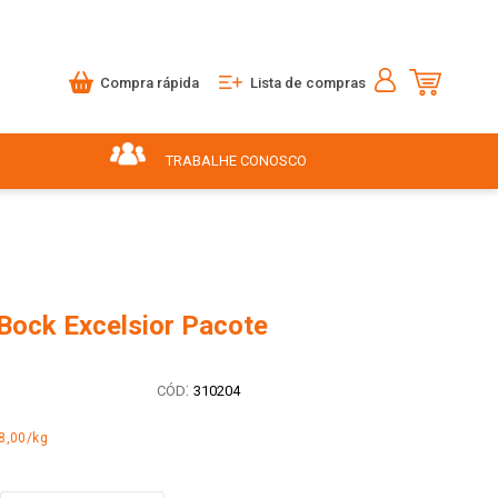
Compra rápida
Lista de compras
TRABALHE CONOSCO
 Bock Excelsior Pacote
:
310204
8,00/kg