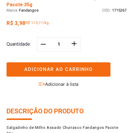
Pacote 35g
:
Fandangos
1715267
R$ 3,98
R$ 113,71/kg
＋
Quantidade
－
ADICIONAR AO CARRINHO
DESCRIÇÃO DO PRODUTO
Salgadinho de Milho Assado Churrasco Fandangos Pacote