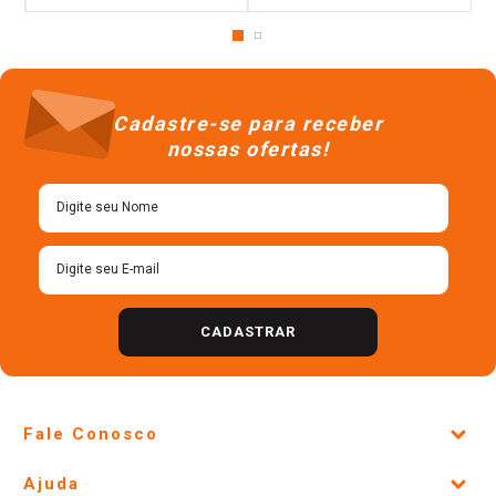
Cadastre-se para receber
nossas ofertas!
CADASTRAR
Fale Conosco
Site Institucional
Ajuda
Lojas Físicas e Horários