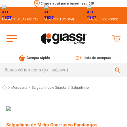
Clique aqui para inserir seu CEP
ENCARTE LOJAS FÍSICAS
SITE INSTITUCIONAL
TRABALHE CONOSCO
Compra rápida
Lista de compras
Busca vários itens (ex.: sal, ovo)
Mercearia
Salgadinhos e Snacks
Salgadinho
Salgadinho de Milho Churrasco Fandangos