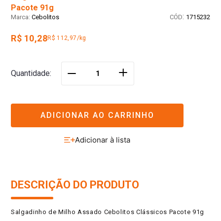
Pacote 91g
:
Cebolitos
1715232
R$ 10,28
R$ 112,97/kg
＋
Quantidade
－
ADICIONAR AO CARRINHO
DESCRIÇÃO DO PRODUTO
Salgadinho de Milho Assado Cebolitos Clássicos Pacote 91g