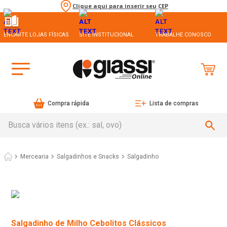
Clique aqui para inserir seu CEP
ENCARTE LOJAS FÍSICAS
SITE INSTITUCIONAL
TRABALHE CONOSCO
Compra rápida
Lista de compras
Busca vários itens (ex.: sal, ovo)
Mercearia
Salgadinhos e Snacks
Salgadinho
Salgadinho de Milho Cebolitos Clássicos