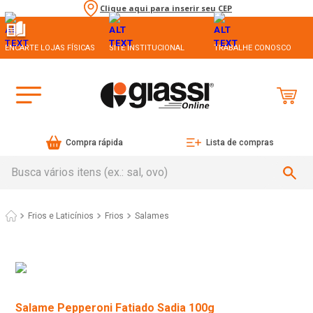
Clique aqui para inserir seu CEP
ENCARTE LOJAS FÍSICAS
SITE INSTITUCIONAL
TRABALHE CONOSCO
Compra rápida
Lista de compras
Busca vários itens (ex.: sal, ovo)
Frios e Laticínios
Frios
Salames
Salame Pepperoni Fatiado Sadia 100g