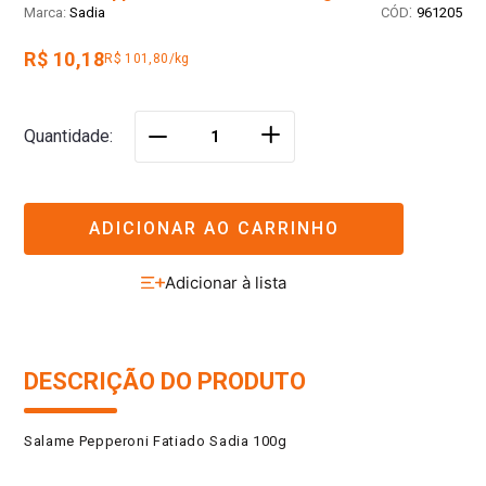
:
Sadia
961205
R$ 10,18
R$ 101,80/kg
＋
Quantidade
－
ADICIONAR AO CARRINHO
DESCRIÇÃO DO PRODUTO
Salame Pepperoni Fatiado Sadia 100g