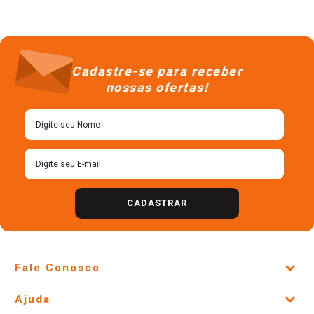
Cadastre-se para receber
nossas ofertas!
CADASTRAR
Fale Conosco
Site Institucional
Ajuda
Lojas Físicas e Horários