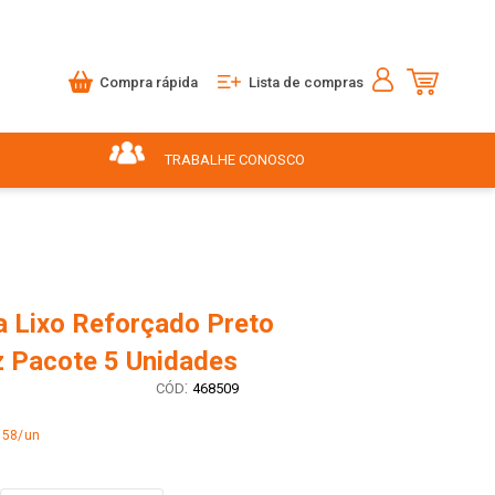
Compra rápida
Lista de compras
TRABALHE CONOSCO
a Lixo Reforçado Preto
z Pacote 5 Unidades
:
468509
,58/un