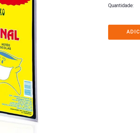
Quantidade
ADI