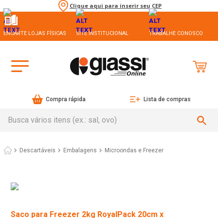
Clique aqui para inserir seu CEP
ENCARTE LOJAS FÍSICAS
SITE INSTITUCIONAL
TRABALHE CONOSCO
Compra rápida
Lista de compras
Busca vários itens (ex.: sal, ovo)
Descartáveis
Embalagens
Microondas e Freezer
Saco para Freezer 2kg RoyalPack 20cm x