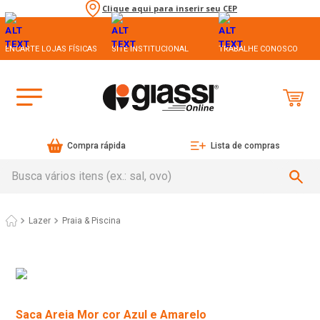
Clique aqui para inserir seu CEP
ENCARTE LOJAS FÍSICAS
SITE INSTITUCIONAL
TRABALHE CONOSCO
Compra rápida
Lista de compras
Busca vários itens (ex.: sal, ovo)
Lazer
Praia & Piscina
Saca Areia Mor cor Azul e Amarelo