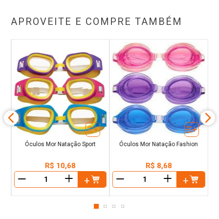
APROVEITE E COMPRE TAMBÉM
i
M
Óculos Mor Natação Sport
Óculos Mor Natação Fashion
R$
10
,
68
R$
8
,
68
＋
＋
－
－