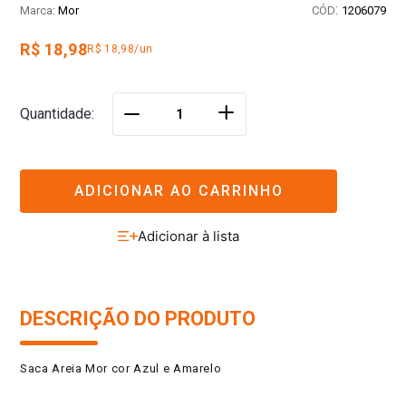
:
Mor
1206079
R$ 18,98
R$ 18,98/un
＋
Quantidade
－
ADICIONAR AO CARRINHO
DESCRIÇÃO DO PRODUTO
Saca Areia Mor cor Azul e Amarelo