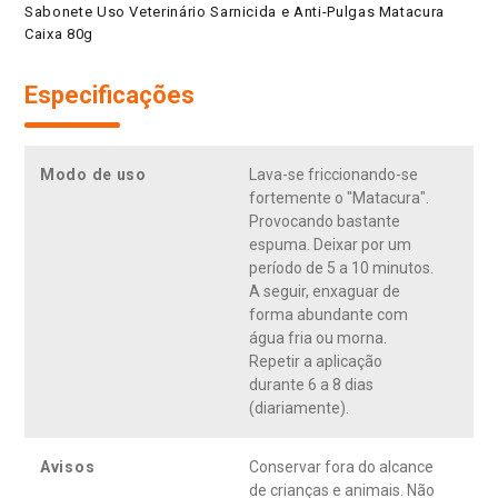
Sabonete Uso Veterinário Sarnicida e Anti-Pulgas Matacura
Caixa 80g
Especificações
Modo de uso
Lava-se friccionando-se
fortemente o "Matacura".
Provocando bastante
espuma. Deixar por um
período de 5 a 10 minutos.
A seguir, enxaguar de
forma abundante com
água fria ou morna.
Repetir a aplicação
durante 6 a 8 dias
(diariamente).
Avisos
Conservar fora do alcance
de crianças e animais. Não