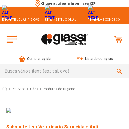
Clique aqui para inserir seu CEP
ENCARTE LOJAS FÍSICAS
SITE INSTITUCIONAL
TRABALHE CONOSCO
Compra rápida
Lista de compras
Busca vários itens (ex.: sal, ovo)
Pet Shop
Cães
Produtos de Higiene
Sabonete Uso Veterinário Sarnicida e Anti-