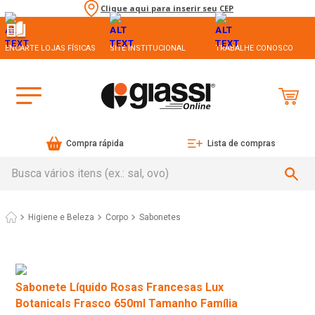
Clique aqui para inserir seu CEP
ENCARTE LOJAS FÍSICAS
SITE INSTITUCIONAL
TRABALHE CONOSCO
Compra rápida
Lista de compras
Busca vários itens (ex.: sal, ovo)
Higiene e Beleza
Corpo
Sabonetes
Sabonete Líquido Rosas Francesas Lux
Botanicals Frasco 650ml Tamanho Família