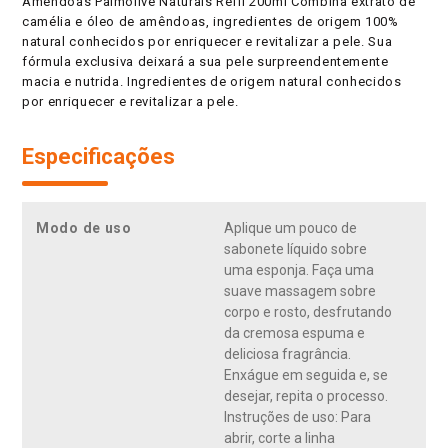
Amêndoas Palmolive Naturals Refil 200ml Combina extrato de
camélia e óleo de amêndoas, ingredientes de origem 100%
natural conhecidos por enriquecer e revitalizar a pele. Sua
fórmula exclusiva deixará a sua pele surpreendentemente
macia e nutrida. Ingredientes de origem natural conhecidos
por enriquecer e revitalizar a pele.
Especificações
Modo de uso
Aplique um pouco de
sabonete líquido sobre
uma esponja. Faça uma
suave massagem sobre
corpo e rosto, desfrutando
da cremosa espuma e
deliciosa fragrância.
Enxágue em seguida e, se
desejar, repita o processo.
Instruções de uso: Para
abrir, corte a linha