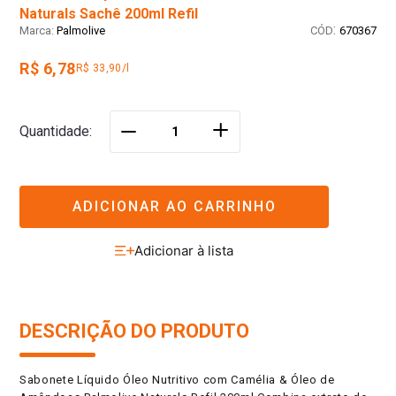
Naturals Sachê 200ml Refil
:
Palmolive
670367
R$ 6,78
R$ 33,90/l
＋
Quantidade
－
ADICIONAR AO CARRINHO
DESCRIÇÃO DO PRODUTO
Sabonete Líquido Óleo Nutritivo com Camélia & Óleo de