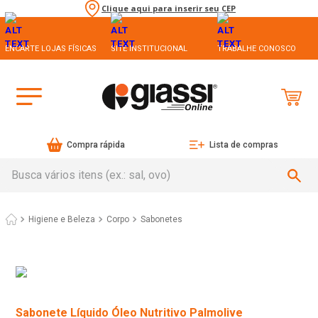
Clique aqui para inserir seu CEP
ENCARTE LOJAS FÍSICAS
SITE INSTITUCIONAL
TRABALHE CONOSCO
Compra rápida
Lista de compras
Busca vários itens (ex.: sal, ovo)
Higiene e Beleza
Corpo
Sabonetes
Sabonete Líquido Óleo Nutritivo Palmolive