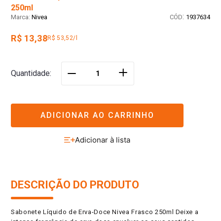
250ml
:
Nivea
1937634
R$ 13,38
R$ 53,52/l
＋
Quantidade
－
ADICIONAR AO CARRINHO
DESCRIÇÃO DO PRODUTO
Sabonete Líquido de Erva-Doce Nivea Frasco 250ml Deixe a