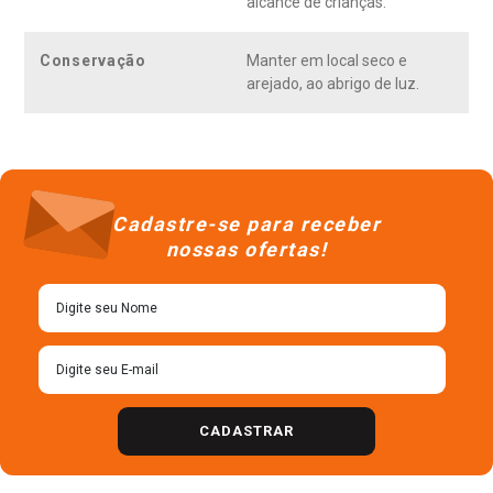
alcance de crianças.
Conservação
Manter em local seco e
arejado, ao abrigo de luz.
Cadastre-se para receber
nossas ofertas!
CADASTRAR