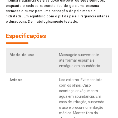
intensa fragrância de erva doce envolver os seus sentidos,
enquanto o sedoso sabonete líquido gera uma espuma
cremosa e suave para uma sensação de pele macia e
hidratada. Em equilíbrio com o pH da pele. Fragrância intensa
e duradoura. Dermatologicamente testado.
Especificações
Modo de uso
Massageie suavemente
até formar espuma e
enxágue em abundância.
Avisos
Uso externo. Evite contato
com os olhos. Caso
aconteça enxágue com
água em abundância. Em
caso de irritação, suspenda
o uso e procure orientação
médica. Manter fora do