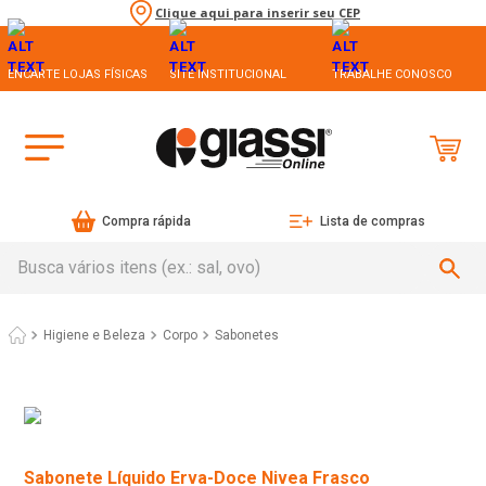
Clique aqui para inserir seu CEP
ENCARTE LOJAS FÍSICAS
SITE INSTITUCIONAL
TRABALHE CONOSCO
Compra rápida
Lista de compras
Busca vários itens (ex.: sal, ovo)
Higiene e Beleza
Corpo
Sabonetes
Sabonete Líquido Erva-Doce Nivea Frasco