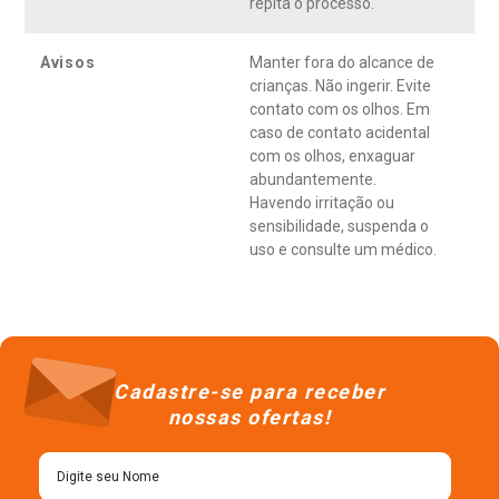
repita o processo.
Avisos
Manter fora do alcance de
crianças. Não ingerir. Evite
contato com os olhos. Em
caso de contato acidental
com os olhos, enxaguar
abundantemente.
Havendo irritação ou
sensibilidade, suspenda o
uso e consulte um médico.
Cadastre-se para receber
nossas ofertas!