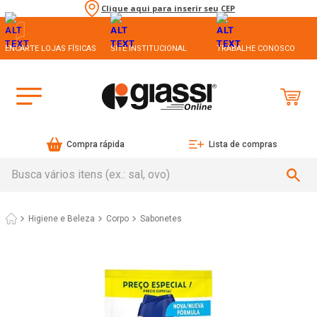
Clique aqui para inserir seu CEP
ENCARTE LOJAS FÍSICAS
SITE INSTITUCIONAL
TRABALHE CONOSCO
Compra rápida
Lista de compras
Busca vários itens (ex.: sal, ovo)
Higiene e Beleza
Corpo
Sabonetes