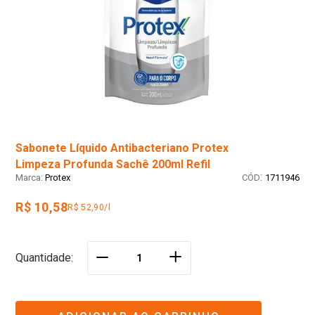
Sabonete Líquido Antibacteriano Protex
Limpeza Profunda Sachê 200ml Refil
:
Protex
1711946
R$ 10,58
R$ 52,90/l
＋
Quantidade
－