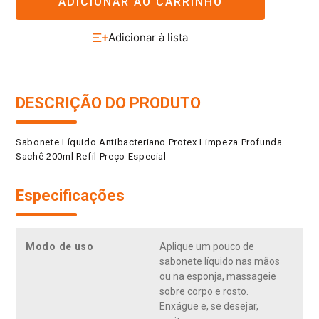
ADICIONAR AO CARRINHO
DESCRIÇÃO DO PRODUTO
Sabonete Líquido Antibacteriano Protex Limpeza Profunda
Sachê 200ml Refil Preço Especial
Especificações
Modo de uso
Aplique um pouco de
sabonete líquido nas mãos
ou na esponja, massageie
sobre corpo e rosto.
Enxágue e, se desejar,