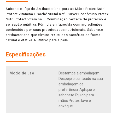
Sabonete Líquido Antibacteriano para as Mãos Protex Nutri
Protect Vitamina E Sachê 900ml Refil Super Econômico Protex
Nutri Protect Vitamina E. Combinação perfeita de proteção e
sensação nutritiva. Fórmula enriquecida com ingredientes
conhecidos por suas propriedades nutricionais. Sabonete
antibacteriano que elimina 99,9% das bactérias de forma
natural e efetiva. Nutritivo para a pele.
Especificações
Modo de uso
Destampe a embalagem.
Despeje o conteúdo na sua
embalagem de
preferência. Aplique o
sabonete líquido para
mãos Protex, lave e
enxágue.