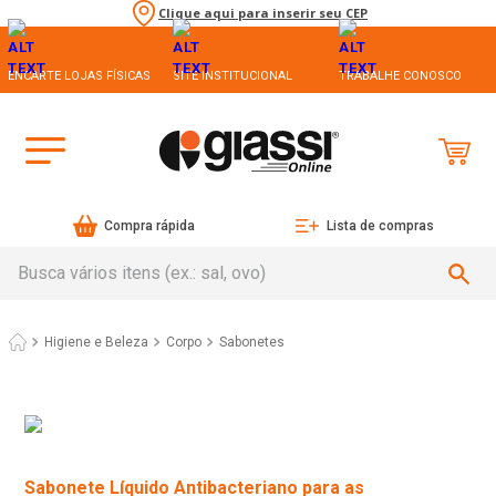
Clique aqui para inserir seu CEP
ENCARTE LOJAS FÍSICAS
SITE INSTITUCIONAL
TRABALHE CONOSCO
Compra rápida
Lista de compras
Busca vários itens (ex.: sal, ovo)
Higiene e Beleza
Corpo
Sabonetes
Sabonete Líquido Antibacteriano para as