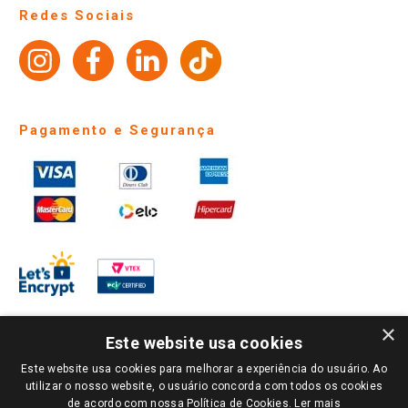
Perguntas frequentes
Redes Sociais
Trabalhe Conosco
Identidade Visual
Pagamento e Segurança
×
Este website usa cookies
Este website usa cookies para melhorar a experiência do usuário. Ao
PARA VER OS PREÇOS DA SUA REGIÃO, FAÇA LOGIN E SELECIONE A LOJA DE
utilizar o nosso website, o usuário concorda com todos os cookies
SUA PREFERÊNCIA. SOMENTE APÓS O LOGIN, OS PREÇOS DA SUA REGIÃO OU
de acordo com nossa Política de Cookies.
Ler mais