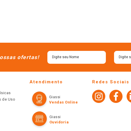
ossas ofertas!
Atendimento
Redes Sociais
ísicas
Giassi
os de Uso
Vendas Online
Giassi
Ouvidoria