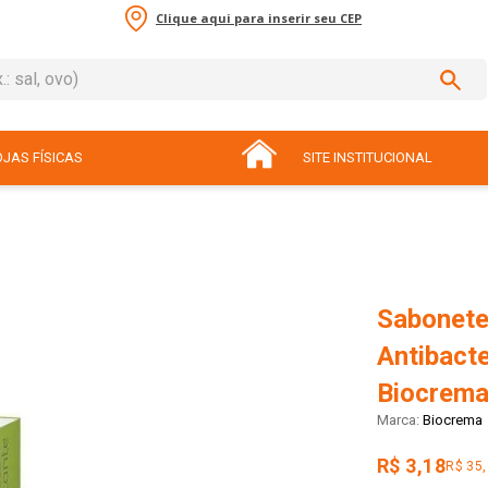
Clique aqui para inserir seu CEP
sal, ovo)
ADOS
JAS FÍSICAS
SITE INSTITUCIONAL
Sabonete
Antibact
Biocrema
Biocrema
R$ 3,18
R$ 35