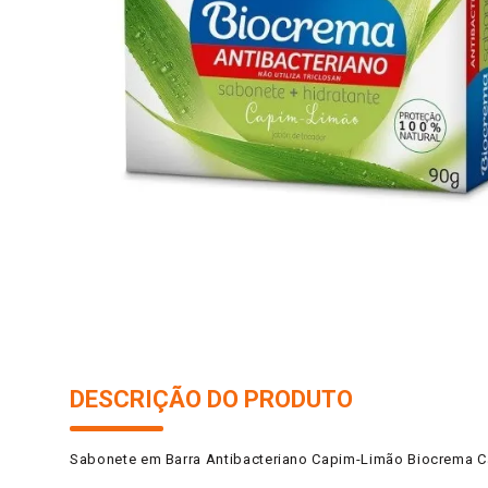
10
º
iogurte
DESCRIÇÃO DO PRODUTO
Sabonete em Barra Antibacteriano Capim-Limão Biocrema C