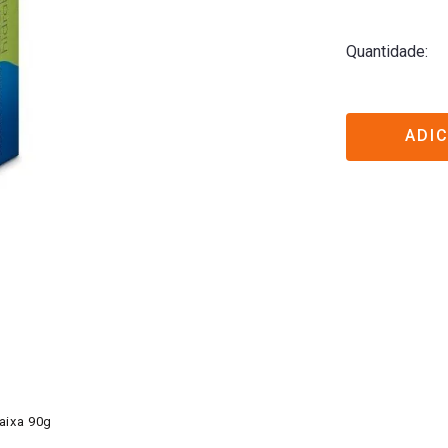
Quantidade
ADI
aixa 90g