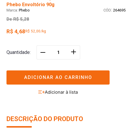
Phebo Envoltório 90g
:
Phebo
264695
De
R$ 5,28
R$ 4,68
R$ 52,00/kg
＋
Quantidade
－
ADICIONAR AO CARRINHO
DESCRIÇÃO DO PRODUTO