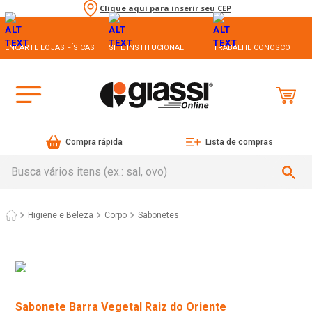
Clique aqui para inserir seu CEP
ENCARTE LOJAS FÍSICAS
SITE INSTITUCIONAL
TRABALHE CONOSCO
Compra rápida
Lista de compras
Busca vários itens (ex.: sal, ovo)
Higiene e Beleza
Corpo
Sabonetes
Sabonete Barra Vegetal Raiz do Oriente