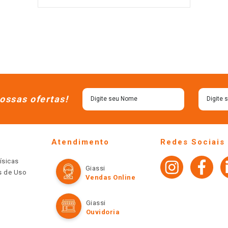
ossas ofertas!
Atendimento
Redes Sociais
ísicas
Giassi
os de Uso
Vendas Online
Giassi
Ouvidoria