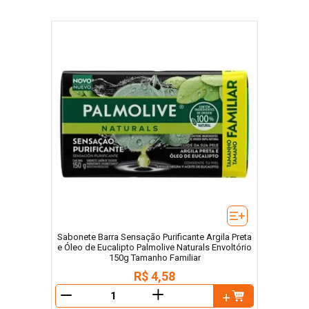
Sabonete Barra Sensação Purificante Argila Preta
e Óleo de Eucalipto Palmolive Naturals Envoltório
150g Tamanho Familiar
R$
4
,
58
＋
－