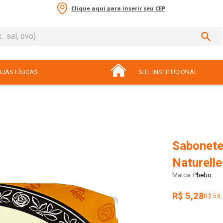
Clique aqui para inserir seu CEP
sal, ovo)
ADOS
JAS FÍSICAS
SITE INSTITUCIONAL
Sabonete
Naturelle
Phebo
R$ 5,28
R$ 58