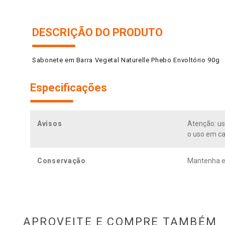
DESCRIÇÃO DO PRODUTO
Sabonete em Barra Vegetal Naturelle Phebo Envoltório 90g
Especificações
Avisos
Atenção: us
o uso em ca
Conservação
Mantenha em
APROVEITE E COMPRE TAMBÉM