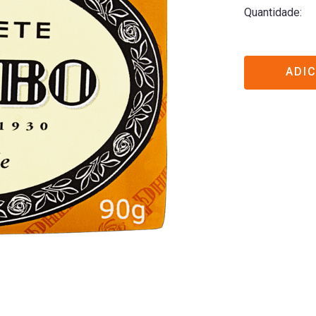
Quantidade
ADI