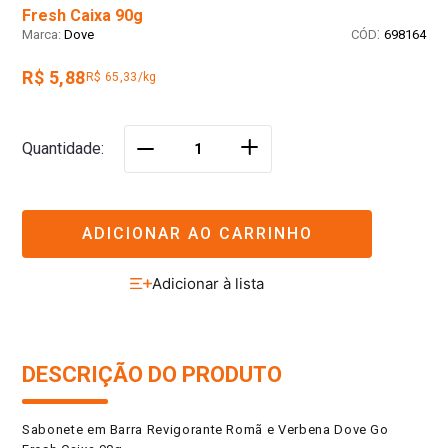
Fresh Caixa 90g
:
Dove
698164
R$ 5,88
R$ 65,33/kg
＋
Quantidade
－
ADICIONAR AO CARRINHO
DESCRIÇÃO DO PRODUTO
Sabonete em Barra Revigorante Romã e Verbena Dove Go