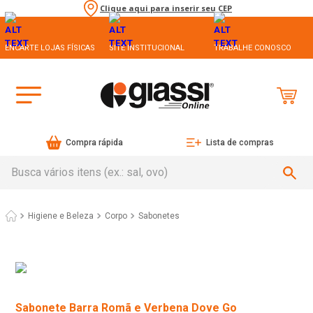
Clique aqui para inserir seu CEP
ENCARTE LOJAS FÍSICAS
SITE INSTITUCIONAL
TRABALHE CONOSCO
Compra rápida
Lista de compras
Busca vários itens (ex.: sal, ovo)
Higiene e Beleza
Corpo
Sabonetes
Sabonete Barra Romã e Verbena Dove Go