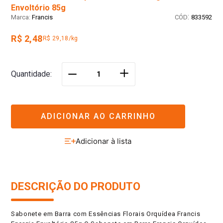
Envoltório 85g
:
Francis
833592
R$ 2,48
R$ 29,18/kg
＋
Quantidade
－
ADICIONAR AO CARRINHO
DESCRIÇÃO DO PRODUTO
Sabonete em Barra com Essências Florais Orquídea Francis