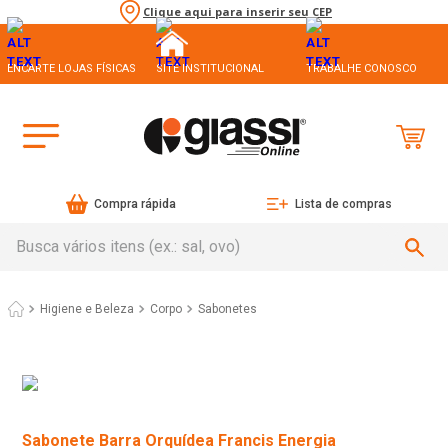
Clique aqui para inserir seu CEP
ENCARTE LOJAS FÍSICAS
SITE INSTITUCIONAL
TRABALHE CONOSCO
Compra rápida
Lista de compras
Busca vários itens (ex.: sal, ovo)
Higiene e Beleza
Corpo
Sabonetes
Sabonete Barra Orquídea Francis Energia