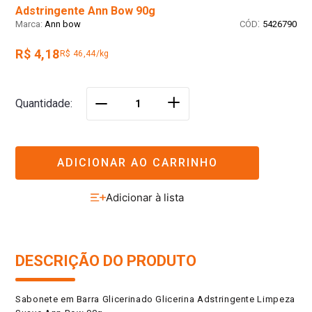
Adstringente Ann Bow 90g
:
Ann bow
5426790
R$ 4,18
R$ 46,44/kg
＋
Quantidade
－
ADICIONAR AO CARRINHO
DESCRIÇÃO DO PRODUTO
Sabonete em Barra Glicerinado Glicerina Adstringente Limpeza