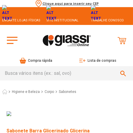
Clique aqui para inserir seu CEP
ENCARTE LOJAS FÍSICAS
SITE INSTITUCIONAL
TRABALHE CONOSCO
Compra rápida
Lista de compras
Busca vários itens (ex.: sal, ovo)
Higiene e Beleza
Corpo
Sabonetes
Sabonete Barra Glicerinado Glicerina