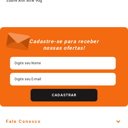
Suave Ann Bow 90g
Cadastre-se para receber
nossas ofertas!
CADASTRAR
Fale Conosco