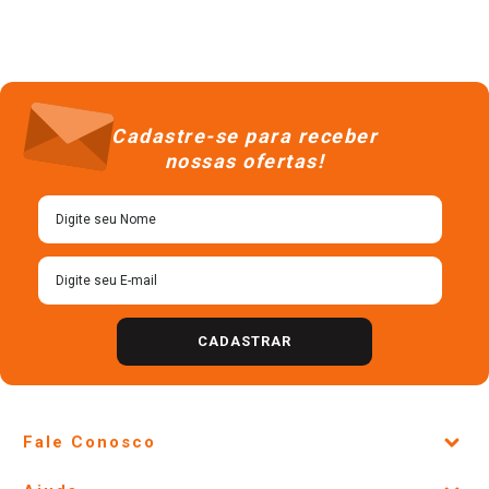
Cadastre-se para receber
nossas ofertas!
CADASTRAR
Fale Conosco
Site Institucional