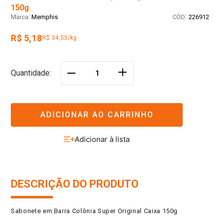
150g
:
Memphis
226912
R$ 5,18
R$ 34,53/kg
＋
Quantidade
－
ADICIONAR AO CARRINHO
DESCRIÇÃO DO PRODUTO
Sabonete em Barra Colônia Super Original Caixa 150g