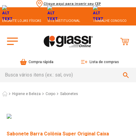
Clique aqui para inserir seu CEP
ENCARTE LOJAS FÍSICAS
SITE INSTITUCIONAL
TRABALHE CONOSCO
Compra rápida
Lista de compras
Busca vários itens (ex.: sal, ovo)
Higiene e Beleza
Corpo
Sabonetes
Sabonete Barra Colônia Super Original Caixa