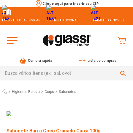
Clique aqui para inserir seu CEP
ENCARTE LOJAS FÍSICAS
SITE INSTITUCIONAL
TRABALHE CONOSCO
Compra rápida
Lista de compras
Busca vários itens (ex.: sal, ovo)
Higiene e Beleza
Corpo
Sabonetes
Sabonete Barra Coco Granado Caixa 100g