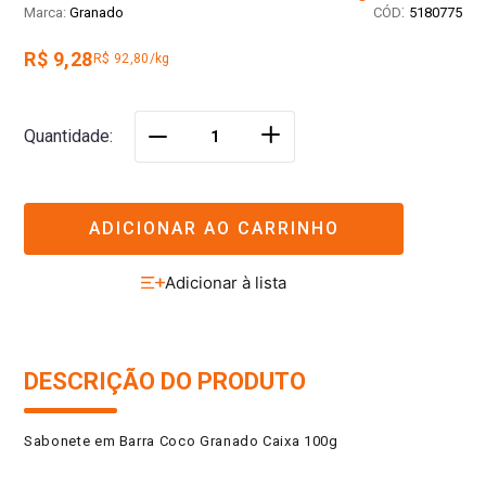
:
Granado
5180775
R$ 9,28
R$ 92,80/kg
＋
Quantidade
－
ADICIONAR AO CARRINHO
DESCRIÇÃO DO PRODUTO
Sabonete em Barra Coco Granado Caixa 100g