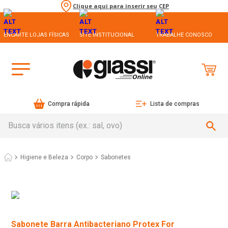
Clique aqui para inserir seu CEP
ENCARTE LOJAS FÍSICAS
SITE INSTITUCIONAL
TRABALHE CONOSCO
Compra rápida
Lista de compras
Busca vários itens (ex.: sal, ovo)
Higiene e Beleza
Corpo
Sabonetes
Sabonete Barra Antibacteriano Protex For