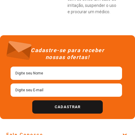
irritação, suspender o uso
e procurar um médico.
Cadastre-se para receber
nossas ofertas!
CADASTRAR
Fale Conosco