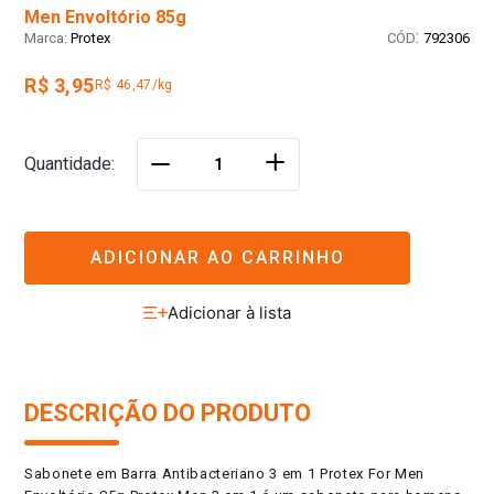
Men Envoltório 85g
:
Protex
792306
R$ 3,95
R$ 46,47/kg
＋
Quantidade
－
ADICIONAR AO CARRINHO
DESCRIÇÃO DO PRODUTO
Sabonete em Barra Antibacteriano 3 em 1 Protex For Men