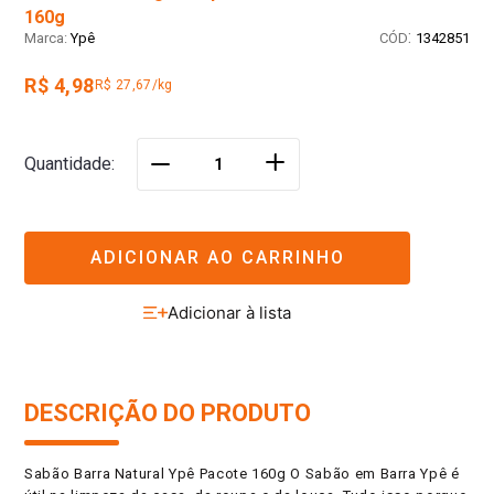
160g
:
Ypê
1342851
R$ 4,98
R$ 27,67/kg
＋
Quantidade
－
ADICIONAR AO CARRINHO
DESCRIÇÃO DO PRODUTO
Sabão Barra Natural Ypê Pacote 160g O Sabão em Barra Ypê é