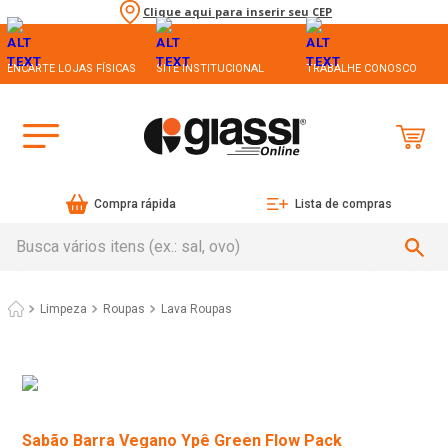
Clique aqui para inserir seu CEP
ENCARTE LOJAS FÍSICAS
SITE INSTITUCIONAL
TRABALHE CONOSCO
Compra rápida
Lista de compras
Busca vários itens (ex.: sal, ovo)
Limpeza
Roupas
Lava Roupas
Sabão Barra Vegano Ypê Green Flow Pack