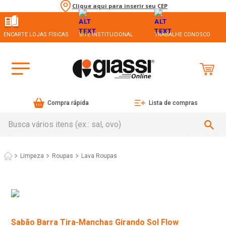
Clique aqui para inserir seu CEP
ENCARTE LOJAS FÍSICAS
SITE INSTITUCIONAL
TRABALHE CONOSCO
Compra rápida
Lista de compras
Busca vários itens (ex.: sal, ovo)
Limpeza
Roupas
Lava Roupas
Sabão Barra Tira-Manchas Girando Sol Flow