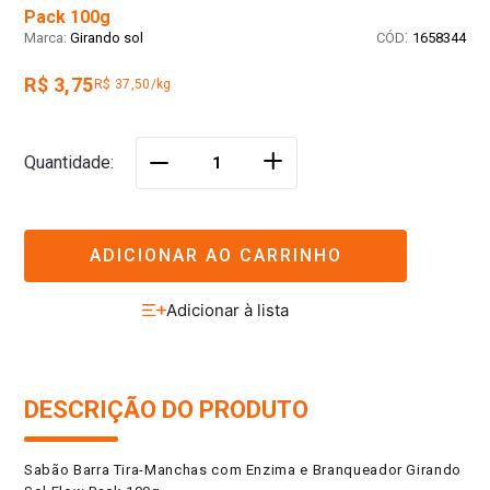
Pack 100g
:
Girando sol
1658344
R$ 3,75
R$ 37,50/kg
＋
Quantidade
－
ADICIONAR AO CARRINHO
DESCRIÇÃO DO PRODUTO
Sabão Barra Tira-Manchas com Enzima e Branqueador Girando