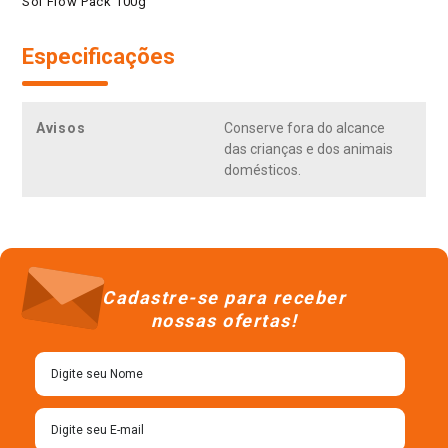
Sol Flow Pack 100g
Especificações
Avisos
Conserve fora do alcance
das crianças e dos animais
domésticos.
Cadastre-se para receber
nossas ofertas!