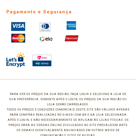
Pagamento e Segurança
PARA VER OS PREÇOS DA SUA REGIÃO, FAÇA LOGIN E SELECIONE A LOJA DE
SUA PREFERÊNCIA. SOMENTE APÓS O LOGIN, OS PREÇOS DA SUA REGIÃO OU
LOJA SERÃO CARREGADOS.
TODOS OS PREÇOS E CONDIÇÕES COMERCIAIS DESTE SITE SÃO VÁLIDOS APENAS
PARA COMPRAS REALIZADAS NO GIASSI.COM.BR E NA LOJA SELECIONADA
APÓS O LOGIN, E NÃO NECESSARIAMENTE SE APLICAM ÀS LOJAS FÍSICAS. OS
PREÇOS PARA AS VENDAS ONLINE DIVULGADOS NO SITE PREVALECEM ANTE
OS DEMAIS EVENTUALMENTE ANUNCIADOS EM OUTROS MEIOS DE
COMUNICAÇÃO E SITES DE BUSCAS.