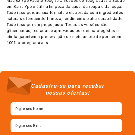
Maciez Ypê Pacote 800g (5 Unidades de 160g Cada) O Sabão
em Barra Ypê é útil na limpeza da casa, da roupa e da louça.
Tudo isso porque sua fórmula é elaborada com ingredientes
naturais oferecendo firmeza, rendimento e alta durabilidade.
Tudo isso por um preço justo. Todas as versões são
glicerinadas, testadas e aprovadas por dermatologistas e
ainda garantem a preservação do meio ambiente por serem
100% biodegradáveis.
Cadastre-se para receber
nossas ofertas!