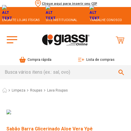
Clique aqui para inserir seu CEP
ENCARTE LOJAS FÍSICAS
SITE INSTITUCIONAL
TRABALHE CONOSCO
Compra rápida
Lista de compras
Busca vários itens (ex.: sal, ovo)
Limpeza
Roupas
Lava Roupas
Sabão Barra Glicerinado Aloe Vera Ypê