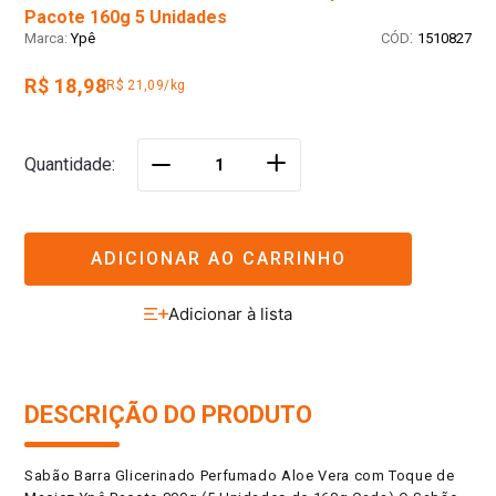
Pacote 160g 5 Unidades
:
Ypê
1510827
R$ 18,98
R$ 21,09/kg
＋
Quantidade
－
ADICIONAR AO CARRINHO
DESCRIÇÃO DO PRODUTO
Sabão Barra Glicerinado Perfumado Aloe Vera com Toque de