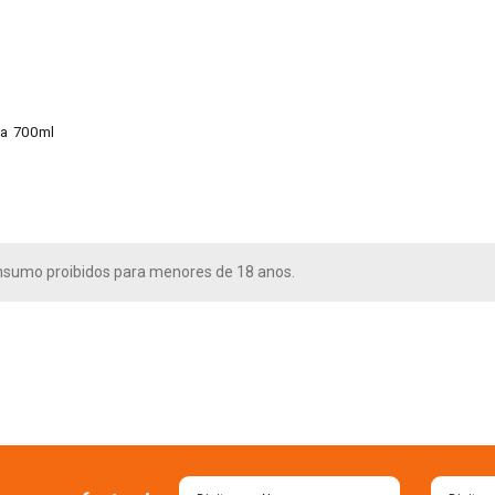
fa 700ml
nsumo proibidos para menores de 18 anos.