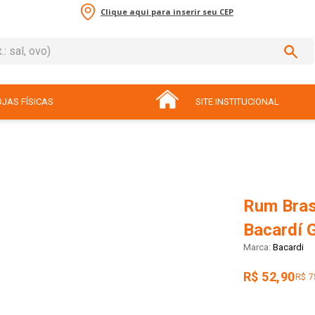
Clique aqui para inserir seu CEP
sal, ovo)
ADOS
JAS FÍSICAS
SITE INSTITUCIONAL
Rum Brasi
Bacardí 
Bacardi
R$ 52,90
R$ 7