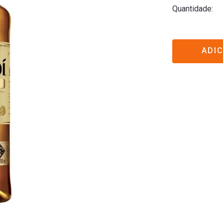
Quantidade
ADI