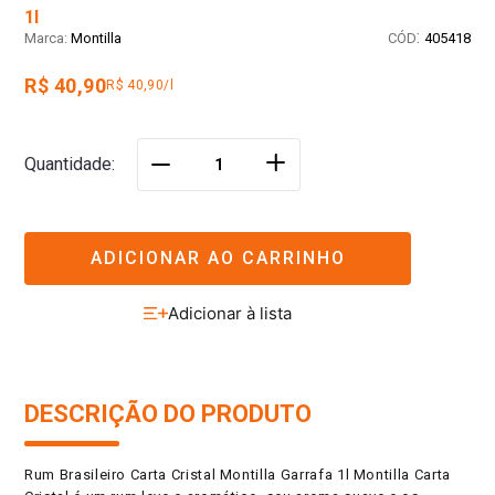
1l
:
Montilla
405418
R$ 40,90
R$ 40,90/l
＋
Quantidade
－
ADICIONAR AO CARRINHO
DESCRIÇÃO DO PRODUTO
Rum Brasileiro Carta Cristal Montilla Garrafa 1l Montilla Carta