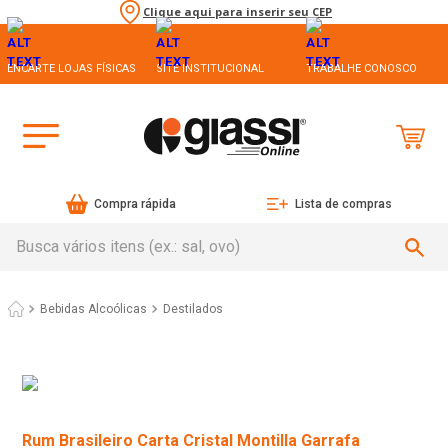
Clique aqui para inserir seu CEP
ENCARTE LOJAS FÍSICAS
SITE INSTITUCIONAL
TRABALHE CONOSCO
Compra rápida
Lista de compras
Busca vários itens (ex.: sal, ovo)
Bebidas Alcoólicas
Destilados
Rum Brasileiro Carta Cristal Montilla Garrafa