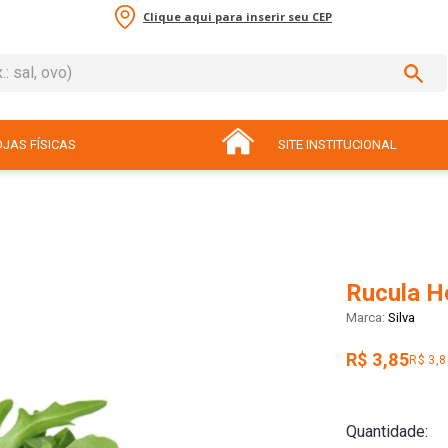
Clique aqui para inserir seu CEP
sal, ovo)
ADOS
JAS FÍSICAS
SITE INSTITUCIONAL
Rucula Ho
Silva
R$ 3,85
R$ 3,
Quantidade