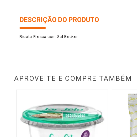
DESCRIÇÃO DO PRODUTO
Ricota Fresca com Sal Becker
APROVEITE E COMPRE TAMBÉM
hi