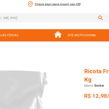
Clique aqui para inserir seu CEP
sal, ovo)
ADOS
JAS FÍSICAS
SITE INSTITUCIONAL
Ricota F
Kg
Becker
R$ 12,98