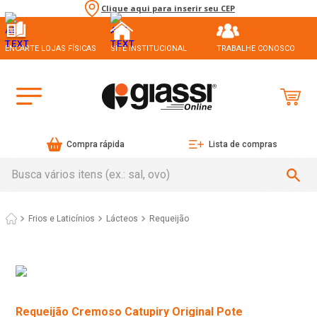
Clique aqui para inserir seu CEP
ENCARTE LOJAS FÍSICAS
SITE INSTITUCIONAL
TRABALHE CONOSCO
Compra rápida
Lista de compras
Busca vários itens (ex.: sal, ovo)
Frios e Laticínios
Lácteos
Requeijão
Requeijão Cremoso Catupiry Original Pote