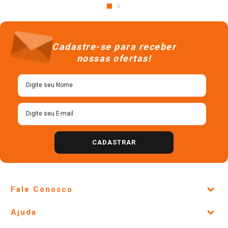
Cadastre-se para receber
nossas ofertas!
CADASTRAR
Fale Conosco
Site Institucional
Ajuda
Lojas Físicas e Horários
Telefones e horários das lojas físicas