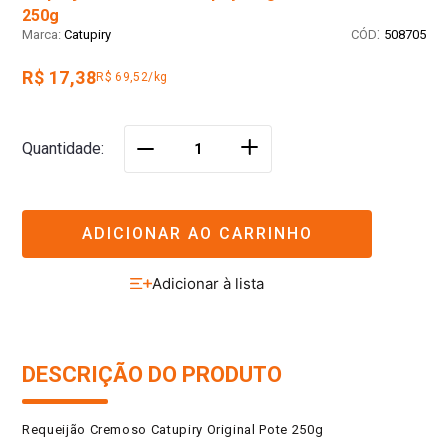
250g
:
Catupiry
508705
R$ 17,38
R$ 69,52/kg
＋
Quantidade
－
ADICIONAR AO CARRINHO
DESCRIÇÃO DO PRODUTO
Requeijão Cremoso Catupiry Original Pote 250g