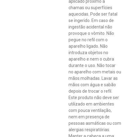
aplicado próximo a
chamas ou superfícies
aquecidas. Pode ser fatal
se ingerido. Em caso de
ingestão acidental não
provoque o vômito. Não
pegue no refil com o
aparelho ligado. Não
introduza objetos no
aparelho e nem o cubra
durante o uso. Não tocar
no aparelho com metais ou
mãos molhadas. Lavar as
mãos com água e sabão
depois de trocar o refil.
Este produto não deve ser
utilizado em ambientes
com pouca ventilação,
nem em presença de
pessoas asmáticas ou com
alergias respiratórias.
Manter a cabeça a uma