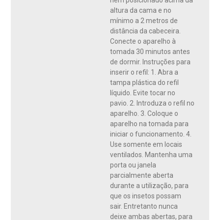
nem posicionado acima da
altura da cama e no
mínimo a 2 metros de
distância da cabeceira.
Conecte o aparelho à
tomada 30 minutos antes
de dormir. Instruções para
inserir o refil: 1. Abra a
tampa plástica do refil
líquido. Evite tocar no
pavio. 2. Introduza o refil no
aparelho. 3. Coloque o
aparelho na tomada para
iniciar o funcionamento. 4.
Use somente em locais
ventilados. Mantenha uma
porta ou janela
parcialmente aberta
durante a utilização, para
que os insetos possam
sair. Entretanto nunca
deixe ambas abertas, para