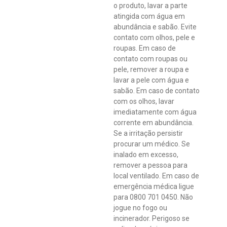
o produto, lavar a parte
atingida com água em
abundância e sabão. Evite
contato com olhos, pele e
roupas. Em caso de
contato com roupas ou
pele, remover a roupa e
lavar a pele com água e
sabão. Em caso de contato
com os olhos, lavar
imediatamente com água
corrente em abundância.
Se a irritação persistir
procurar um médico. Se
inalado em excesso,
remover a pessoa para
local ventilado. Em caso de
emergência médica ligue
para 0800 701 0450. Não
jogue no fogo ou
incinerador. Perigoso se