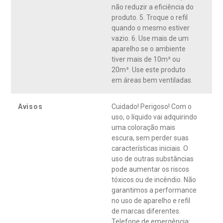
não reduzir a eficiência do
produto. 5. Troque o refil
quando o mesmo estiver
vazio. 6. Use mais de um
aparelho se o ambiente
tiver mais de 10m² ou
20m³. Use este produto
em áreas bem ventiladas.
Avisos
Cuidado! Perigoso! Com o
uso, o líquido vai adquirindo
uma coloração mais
escura, sem perder suas
características iniciais. O
uso de outras substâncias
pode aumentar os riscos
tóxicos ou de incêndio. Não
garantimos a performance
no uso de aparelho e refil
de marcas diferentes.
Telefone de emergência: