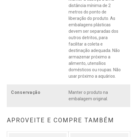
distância mínima de 2
metros do ponto de
liberação do produto. As
embalagens plásticas
devem ser separadas dos
outros detritos, para
facilitar a coleta e
destinação adequada. Não
armazenar próximo a
alimento, utensílios
domésticos ou roupas. Não
usar próximo a aquários.
Conservação
Manter o produto na
embalagem original.
APROVEITE E COMPRE TAMBÉM