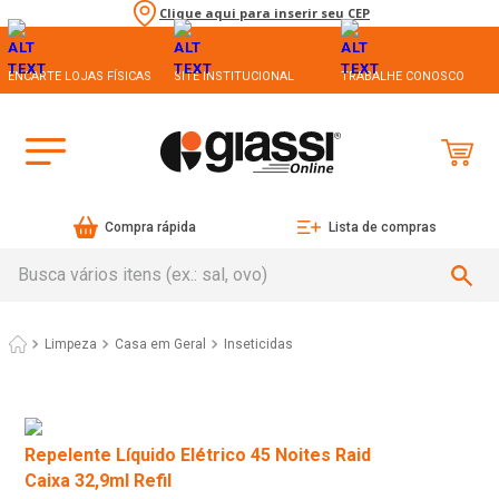
Clique aqui para inserir seu CEP
ENCARTE LOJAS FÍSICAS
SITE INSTITUCIONAL
TRABALHE CONOSCO
Compra rápida
Lista de compras
Busca vários itens (ex.: sal, ovo)
Limpeza
Casa em Geral
Inseticidas
Repelente Líquido Elétrico 45 Noites Raid
Caixa 32,9ml Refil