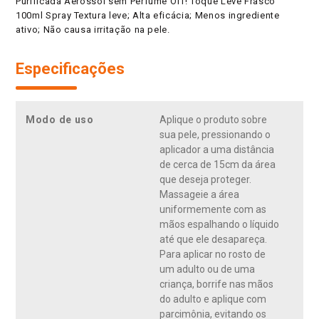
Purificada Aerossol sem Perfume Off! Toque Leve Frasco
100ml Spray Textura leve; Alta eficácia; Menos ingrediente
ativo; Não causa irritação na pele.
Especificações
Modo de uso
Aplique o produto sobre
sua pele, pressionando o
aplicador a uma distância
de cerca de 15cm da área
que deseja proteger.
Massageie a área
uniformemente com as
mãos espalhando o líquido
até que ele desapareça.
Para aplicar no rosto de
um adulto ou de uma
criança, borrife nas mãos
do adulto e aplique com
parcimônia, evitando os