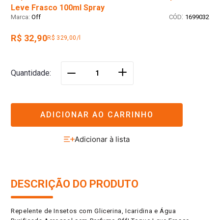
Leve Frasco 100ml Spray
:
Off
1699032
R$ 32,90
R$ 329,00/l
＋
Quantidade
－
ADICIONAR AO CARRINHO
DESCRIÇÃO DO PRODUTO
Repelente de Insetos com Glicerina, Icaridina e Água