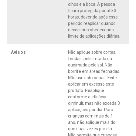
olhos e a boca. A pessoa
ficará protegida por até 3
horas, devendo após esse
período reaplicar quando
necessário obedecendo
limite de aplicações diárias.
Avisos
Não aplique sobre cortes,
feridas, pele irritada ou
queimada pelo sol. Não
borrife em áreas fechadas.
Não use sob roupas. Evite
aplicar em excesso este
produto. Reaplique
conforme a eficácia
diminuir, mas não exceda 3
aplicações por dia. Para
crianças com mais de 1
ano, não aplique mais do
que duas vezes por dia.
Não permita que crianças