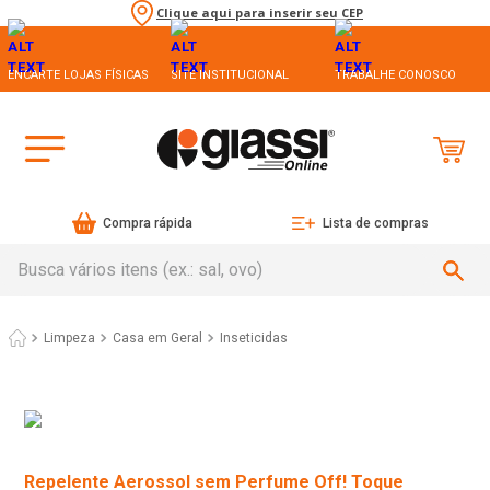
Clique aqui para inserir seu CEP
ENCARTE LOJAS FÍSICAS
SITE INSTITUCIONAL
TRABALHE CONOSCO
Compra rápida
Lista de compras
Busca vários itens (ex.: sal, ovo)
Limpeza
Casa em Geral
Inseticidas
Repelente Aerossol sem Perfume Off! Toque