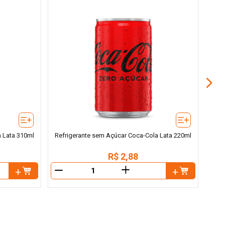
a Lata 310ml
Refrigerante sem Açúcar Coca-Cola Lata 220ml
R$
2
,
88
＋
－
－