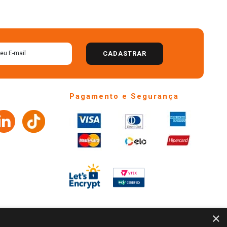
CADASTRAR
Pagamento e Segurança
×