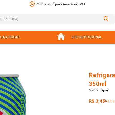
Clique aqui para inserir seu CEP
sal, ovo)
ADOS
JAS FÍSICAS
SITE INSTITUCIONAL
Refrigera
350ml
Pepsi
R$ 3,45
R$ 9,8