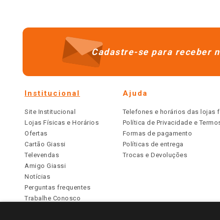
Cadastre-se para receber n
Institucional
Ajuda
Site Institucional
Telefones e horários das lojas f
Lojas Físicas e Horários
Política de Privacidade e Term
Ofertas
Formas de pagamento
Cartão Giassi
Políticas de entrega
Televendas
Trocas e Devoluções
Amigo Giassi
Notícias
Perguntas frequentes
Trabalhe Conosco
Identidade Visual