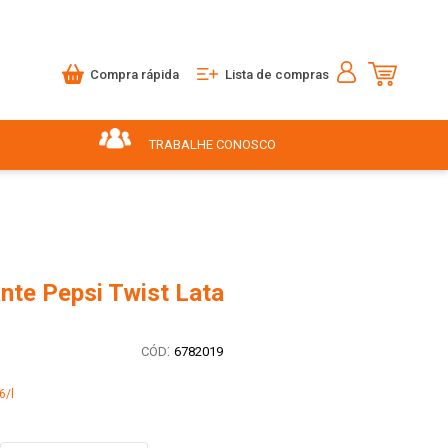
Compra rápida
Lista de compras
TRABALHE CONOSCO
nte Pepsi Twist Lata
:
6782019
6/l