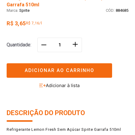
Garrafa 510ml
:
Sprite
884685
R$ 3,65
R$ 7,16/l
＋
Quantidade
－
ADICIONAR AO CARRINHO
DESCRIÇÃO DO PRODUTO
Refrigerante Lemon Fresh Sem Açúcar Sprite Garrafa 510ml