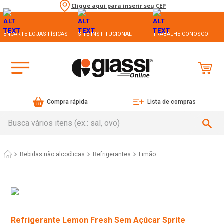
Clique aqui para inserir seu CEP
ENCARTE LOJAS FÍSICAS
SITE INSTITUCIONAL
TRABALHE CONOSCO
Compra rápida
Lista de compras
Busca vários itens (ex.: sal, ovo)
Bebidas não alcoólicas
Refrigerantes
Limão
Refrigerante Lemon Fresh Sem Açúcar Sprite