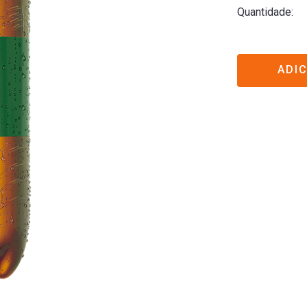
Quantidade
ADI