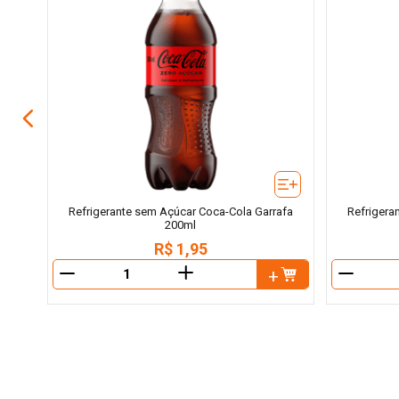
Refrigerante sem Açúcar Coca-Cola Garrafa
Refrigera
200ml
R$
1
,
95
＋
－
－