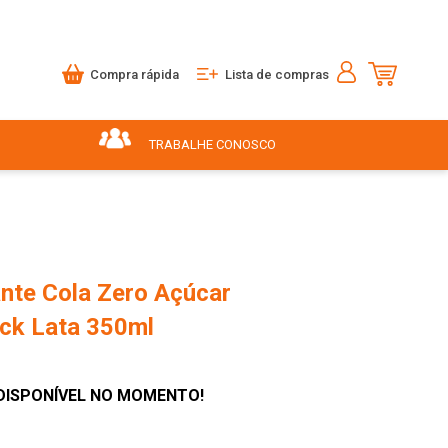
Compra rápida
Lista de compras
TRABALHE CONOSCO
ante Cola Zero Açúcar
ack Lata 350ml
DISPONÍVEL NO MOMENTO!