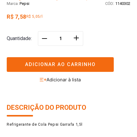
:
Pepsi
1140302
R$ 7,58
R$ 5,05/l
＋
Quantidade
－
ADICIONAR AO CARRINHO
DESCRIÇÃO DO PRODUTO
Refrigerante de Cola Pepsi Garrafa 1,5l