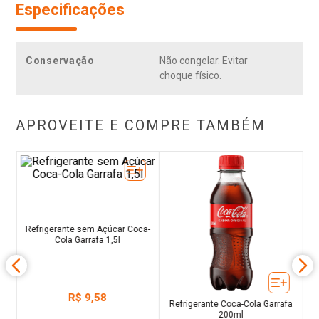
Especificações
Conservação
Não congelar. Evitar
choque físico.
APROVEITE E COMPRE TAMBÉM
ata
R
Refrigerante sem Açúcar Coca-
Refrigerante Coca-Cola Garrafa
Cola Garrafa 1,5l
200ml