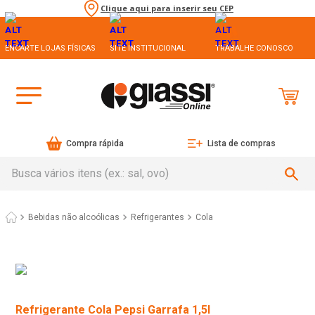
Clique aqui para inserir seu CEP
ENCARTE LOJAS FÍSICAS
SITE INSTITUCIONAL
TRABALHE CONOSCO
Compra rápida
Lista de compras
Busca vários itens (ex.: sal, ovo)
Bebidas não alcoólicas
Refrigerantes
Cola
Refrigerante Cola Pepsi Garrafa 1,5l