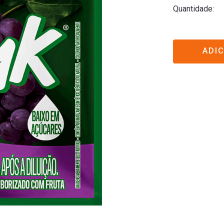
Quantidade
ADI