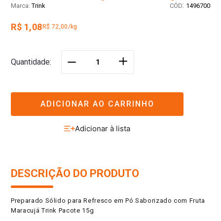
:
Trink
1496700
R$ 1,08
R$ 72,00/kg
＋
Quantidade
－
ADICIONAR AO CARRINHO
DESCRIÇÃO DO PRODUTO
Preparado Sólido para Refresco em Pó Saborizado com Fruta
Maracujá Trink Pacote 15g