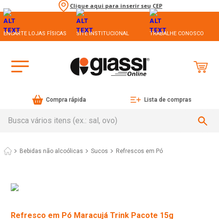
Clique aqui para inserir seu CEP
ENCARTE LOJAS FÍSICAS
SITE INSTITUCIONAL
TRABALHE CONOSCO
Compra rápida
Lista de compras
Busca vários itens (ex.: sal, ovo)
Bebidas não alcoólicas
Sucos
Refrescos em Pó
Refresco em Pó Maracujá Trink Pacote 15g