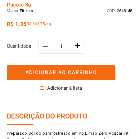
Pacote 8g
:
Fit zero
2648148
R$ 1,35
R$ 168,75/kg
＋
Quantidade
－
ADICIONAR AO CARRINHO
DESCRIÇÃO DO PRODUTO
Preparado Sólido para Refresco em Pó Limão Zero Açúcar Fit