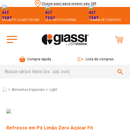
Clique aqui para inserir seu CEP
ENCARTE LOJAS FÍSICAS
SITE INSTITUCIONAL
TRABALHE CONOSCO
Compra rápida
Lista de compras
Busca vários itens (ex.: sal, ovo)
Alimentos Especiais
Light
Refresco em Pó Limão Zero Açúcar Fit