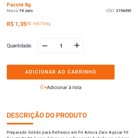
Pacote 8g
:
Fit zero
3194493
R$ 1,35
R$ 168,75/kg
＋
Quantidade
－
ADICIONAR AO CARRINHO
DESCRIÇÃO DO PRODUTO
Preparado Sólido para Refresco em Pó Amora Zero Açúcar Fit