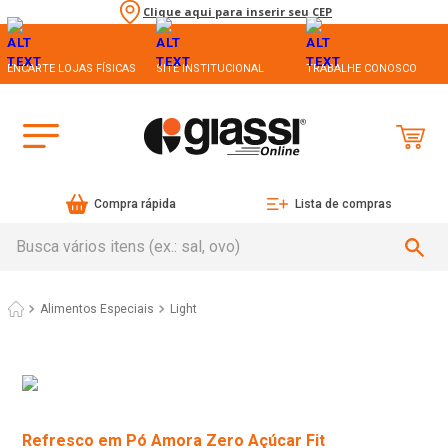
Clique aqui para inserir seu CEP
ENCARTE LOJAS FÍSICAS
SITE INSTITUCIONAL
TRABALHE CONOSCO
Compra rápida
Lista de compras
Busca vários itens (ex.: sal, ovo)
Alimentos Especiais
Light
Refresco em Pó Amora Zero Açúcar Fit