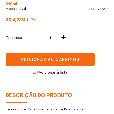
290ml
:
Del valle
1717278
R$ 4,28
R$ 14,76/l
＋
Quantidade
－
ADICIONAR AO CARRINHO
DESCRIÇÃO DO PRODUTO
Refresco Del Valle Limonada Sabor Pink Lata 290ml