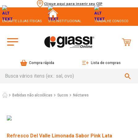
Clique aqui para inserir seu CEP
ENCARTE LOJAS FÍSICAS
SITE INSTITUCIONAL
TRABALHE CONOSCO
Compra rápida
Lista de compras
Busca vários itens (ex.: sal, ovo)
Bebidas não alcoólicas
Sucos
Néctares
Refresco Del Valle Limonada Sabor Pink Lata