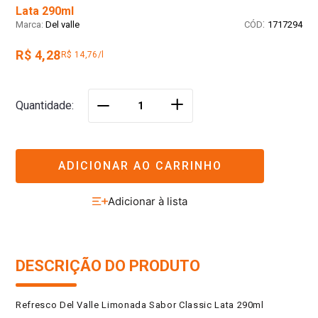
Lata 290ml
:
Del valle
1717294
R$ 4,28
R$ 14,76/l
＋
Quantidade
－
ADICIONAR AO CARRINHO
DESCRIÇÃO DO PRODUTO
Refresco Del Valle Limonada Sabor Classic Lata 290ml