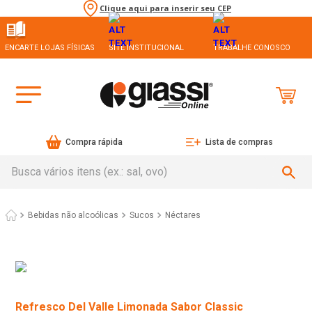
Clique aqui para inserir seu CEP
ENCARTE LOJAS FÍSICAS
SITE INSTITUCIONAL
TRABALHE CONOSCO
Compra rápida
Lista de compras
Busca vários itens (ex.: sal, ovo)
Bebidas não alcoólicas
Sucos
Néctares
Refresco Del Valle Limonada Sabor Classic