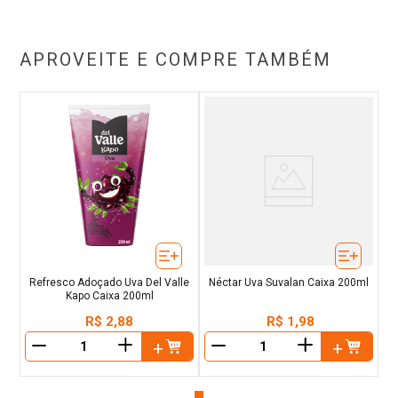
APROVEITE E COMPRE TAMBÉM
Refresco Adoçado Uva Del Valle
Néctar Uva Suvalan Caixa 200ml
Kapo Caixa 200ml
R$
2
,
88
R$
1
,
98
＋
＋
－
－