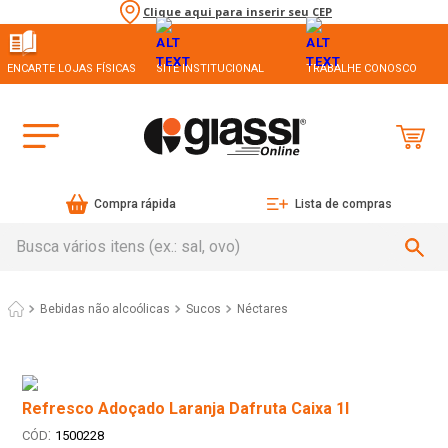
Clique aqui para inserir seu CEP
ENCARTE LOJAS FÍSICAS
SITE INSTITUCIONAL
TRABALHE CONOSCO
Compra rápida
Lista de compras
Busca vários itens (ex.: sal, ovo)
Bebidas não alcoólicas
Sucos
Néctares
Refresco Adoçado Laranja Dafruta Caixa 1l
:
1500228