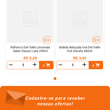
Refresco Del Valle Limonada
Bebida Adoçada Uva Del Valle
Sabor Classic Lata 290ml
Frut Garrafa 450ml
R$
4
,
28
R$
3
,
45
＋
＋
－
－
Cadastre-se para receber
nossas ofertas!