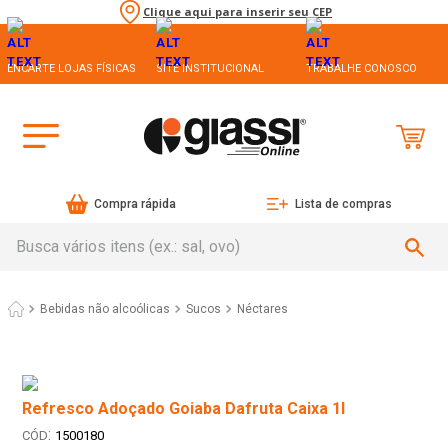
Clique aqui para inserir seu CEP
ENCARTE LOJAS FÍSICAS
SITE INSTITUCIONAL
TRABALHE CONOSCO
Compra rápida
Lista de compras
Busca vários itens (ex.: sal, ovo)
Bebidas não alcoólicas
Sucos
Néctares
Refresco Adoçado Goiaba Dafruta Caixa 1l
:
1500180