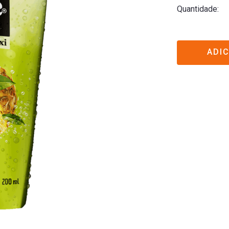
Quantidade
ADI