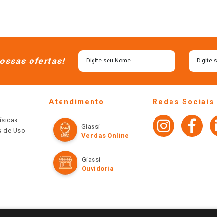
ossas ofertas!
Atendimento
Redes Sociais
ísicas
Giassi
os de Uso
Vendas Online
Giassi
Ouvidoria