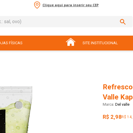
Clique aqui para inserir seu CEP
sal, ovo)
ADOS
JAS FÍSICAS
SITE INSTITUCIONAL
Refresco
Valle Ka
Del valle
R$ 2,98
R$ 14,