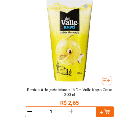
Bebida Adoçada Maracujá Del Valle Kapo Caixa
200ml
R$
2
,
65
＋
－