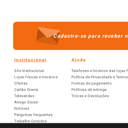
Cadastre-se para receber n
Institucional
Ajuda
Site Institucional
Telefones e horários das lojas f
Lojas Físicas e Horários
Política de Privacidade e Term
Ofertas
Formas de pagamento
Cartão Giassi
Políticas de entrega
Televendas
Trocas e Devoluções
Amigo Giassi
Notícias
Perguntas frequentes
Trabalhe Conosco
Identidade Visual