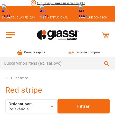
Clique aqui para inserir seu CEP
ENCARTE LOJAS FÍSICAS
SITE INSTITUCIONAL
TRABALHE CONOSCO
Compra rápida
Lista de compras
Busca vários itens (ex.: sal, ovo)
Red stripe
Red stripe
Ordenar por
Filtrar
Relevância