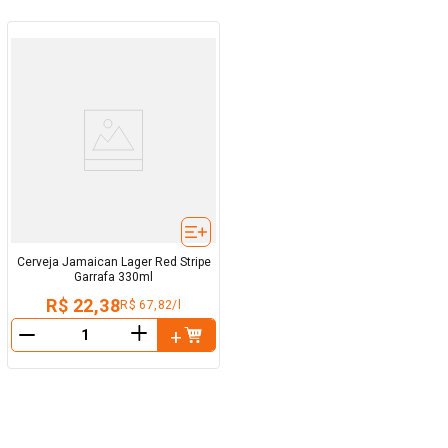
Cerveja Jamaican Lager Red Stripe
Garrafa 330ml
R$ 22,38
R$ 67,82/l
＋
－