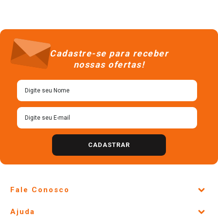
Cadastre-se para receber
nossas ofertas!
CADASTRAR
Fale Conosco
Site Institucional
Ajuda
Lojas Físicas e Horários