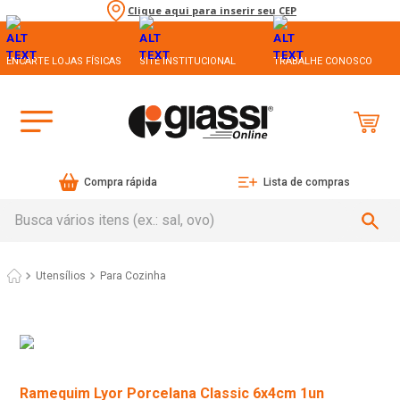
Clique aqui para inserir seu CEP
ENCARTE LOJAS FÍSICAS
SITE INSTITUCIONAL
TRABALHE CONOSCO
Compra rápida
Lista de compras
Busca vários itens (ex.: sal, ovo)
Utensílios
Para Cozinha
Ramequim Lyor Porcelana Classic 6x4cm 1un