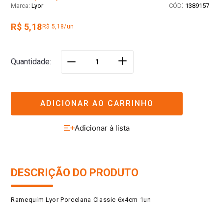
:
Lyor
1389157
R$ 5,18
R$ 5,18/un
＋
Quantidade
－
ADICIONAR AO CARRINHO
DESCRIÇÃO DO PRODUTO
Ramequim Lyor Porcelana Classic 6x4cm 1un