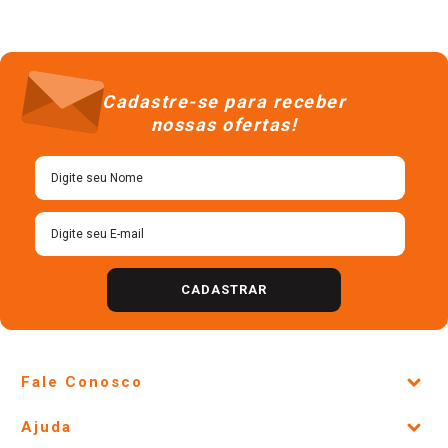
Cadastre-se para receber
nossas ofertas!
CADASTRAR